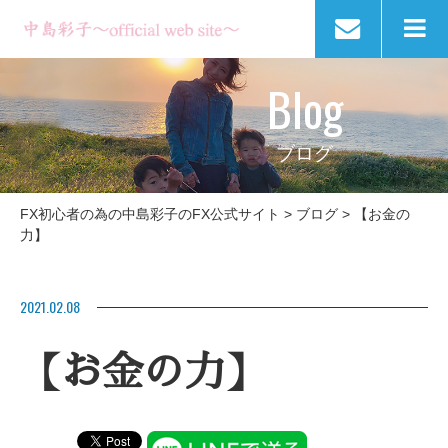
Blog
ブログ
FX初心者の為の中島彩子のFX公式サイト
>
ブログ
>
【お金の
力】
2021.02.08
【お金の力】