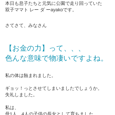
本日も息子たちと元気に公園で走り回っていた
双子ママト レー ダ ーayakoです。
さてさて、みなさん
【お金の力】って、、、
色んな意味で物凄いですよね。
私の体は蝕まれました。
ギョッ！っとさせてしまいましたでしょうか。
失礼しました。
私は、
母1人。4人の子供の長女として育ちました。