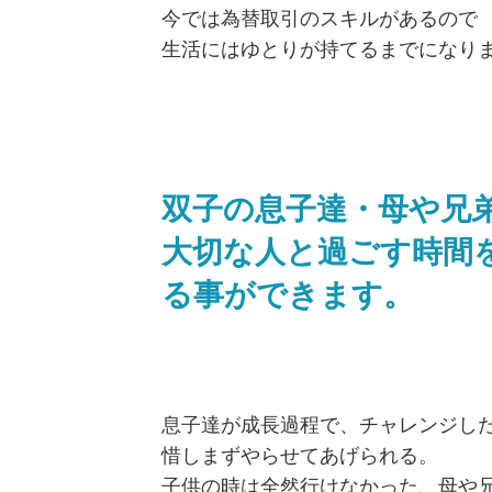
今では為替取引のスキルがあるので
生活にはゆとりが持てるまでになり
双子の息子達・母や兄
大切な人と過ごす時間
る事ができます。
息子達が成長過程で、チャレンジし
惜しまずやらせてあげられる。
子供の時は全然行けなかった、母や