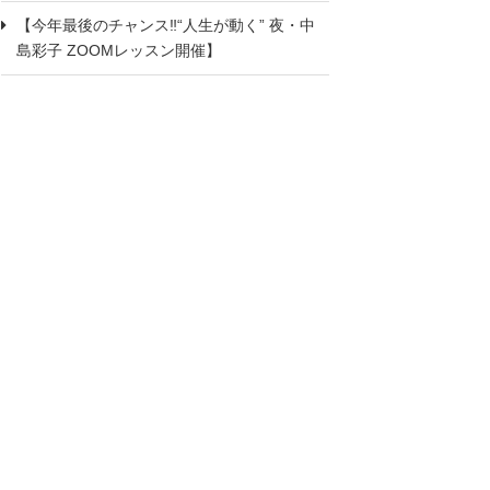
【今年最後のチャンス‼“人生が動く” 夜・中
島彩子 ZOOMレッスン開催】