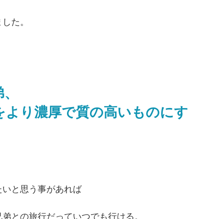
ました。
弟、
をより濃厚で質の高いものにす
たいと思う事があれば
兄弟との旅行だっていつでも行ける。