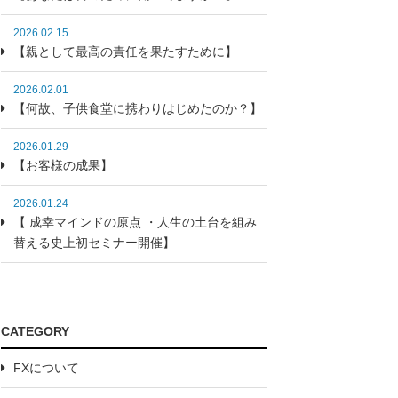
2026.02.15
【親として最高の責任を果たすために】
2026.02.01
【何故、子供食堂に携わりはじめたのか？】
2026.01.29
【お客様の成果】
2026.01.24
【 成幸マインドの原点 ・人生の土台を組み
替える史上初セミナー開催】
CATEGORY
FXについて