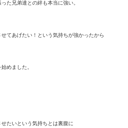
張った兄弟達との絆も本当に強い。
させてあげたい！という気持ちが強かったから
を始めました。
させたいという気持ちとは裏腹に