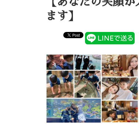
【あなたの笑顔が
ます】