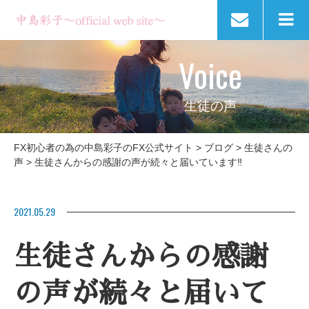
Voice
生徒の声
FX初心者の為の中島彩子のFX公式サイト
>
ブログ
>
生徒さんの
声
>
生徒さんからの感謝の声が続々と届いています‼
2021.05.29
生徒さんからの感謝
の声が続々と届いて