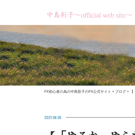
FX初心者の為の中島彩子のFX公式サイト
>
ブログ
>
【
書籍のご紹介
【あなたは何のため
【お客様の成果】
2021.06.05
ますか？】