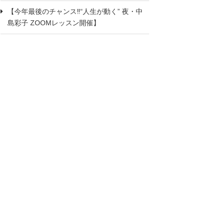
【今年最後のチャンス‼“人生が動く” 夜・中
島彩子 ZOOMレッスン開催】