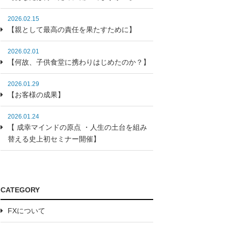
2026.02.15
【親として最高の責任を果たすために】
2026.02.01
【何故、子供食堂に携わりはじめたのか？】
2026.01.29
【お客様の成果】
2026.01.24
【 成幸マインドの原点 ・人生の土台を組み
替える史上初セミナー開催】
CATEGORY
FXについて