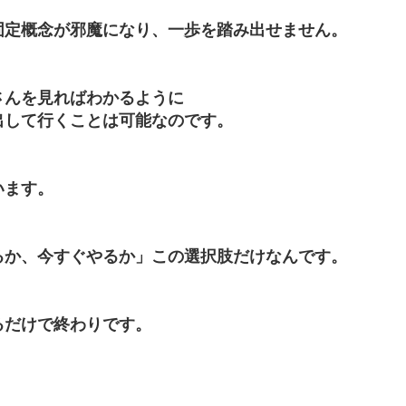
固定概念が邪魔になり、一歩を踏み出せません。
さんを見ればわかるように
出して行くことは可能なのです。
います。
るか、今すぐやるか」この選択肢だけなんです。
るだけで終わりです。