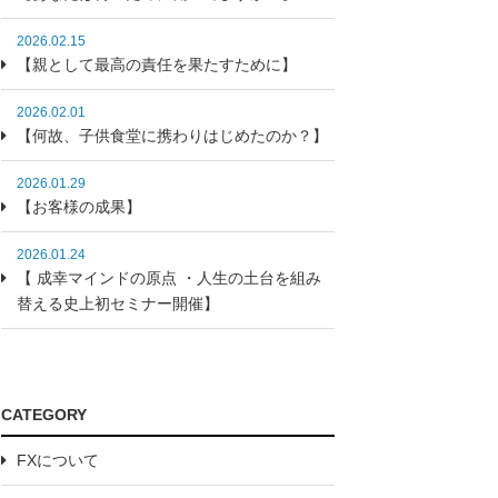
2026.02.15
【親として最高の責任を果たすために】
2026.02.01
【何故、子供食堂に携わりはじめたのか？】
2026.01.29
【お客様の成果】
2026.01.24
【 成幸マインドの原点 ・人生の土台を組み
替える史上初セミナー開催】
CATEGORY
FXについて