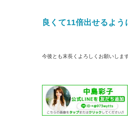
良くて11倍出せるよ
今後とも末長くよろしくお願いしま