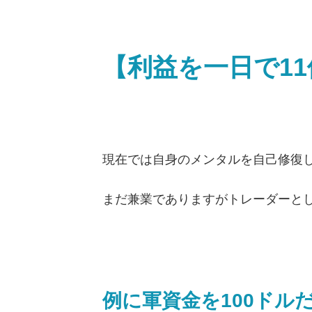
【利益を一日で11
現在では自身のメンタルを自己修復
まだ兼業でありますがトレーダーと
例に軍資金を100ドル