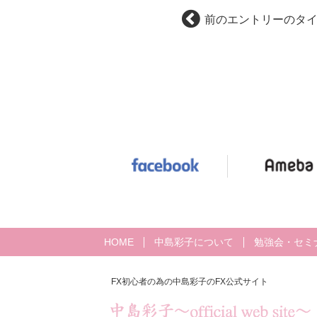
前のエントリーのタ
HOME
中島彩子について
勉強会・セミ
FX初心者の為の中島彩子のFX公式サイト