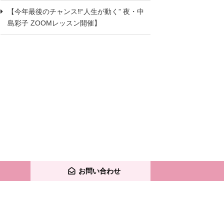
【今年最後のチャンス‼“人生が動く” 夜・中
島彩子 ZOOMレッスン開催】
お問い合わせ