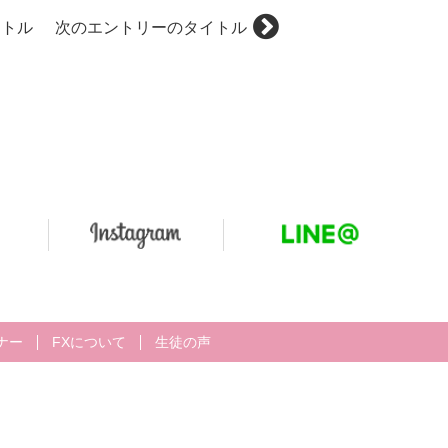
イトル
次のエントリーのタイトル
ナー
FXについて
生徒の声