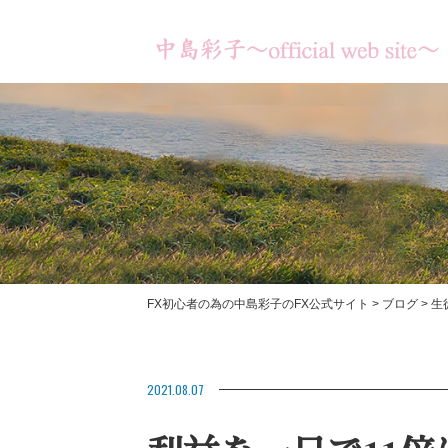
FX初心者の為の中島彩子のFX公式サイト
>
ブログ
>
生
書籍のご紹介
【あなたは何のため
【お客様の成果】
2021.08.07
ますか？】