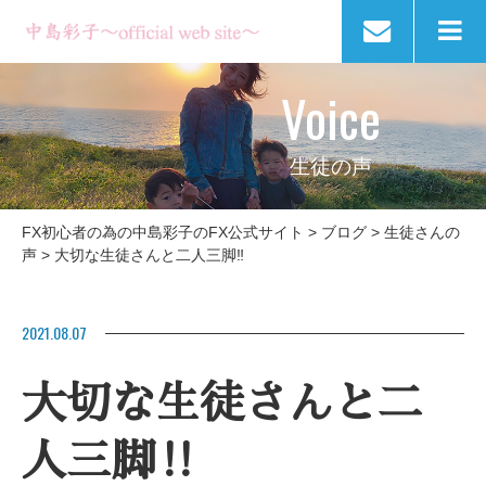
Voice
生徒の声
FX初心者の為の中島彩子のFX公式サイト
>
ブログ
>
生徒さんの
声
>
大切な生徒さんと二人三脚‼
2021.08.07
大切な生徒さんと二
人三脚‼