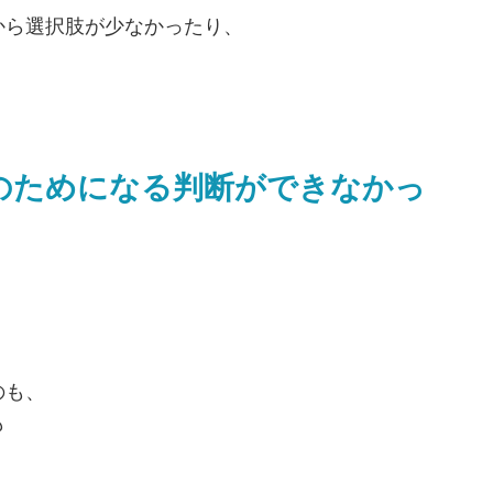
から選択肢が少なかったり、
のためになる判断ができなかっ
のも、
も
。