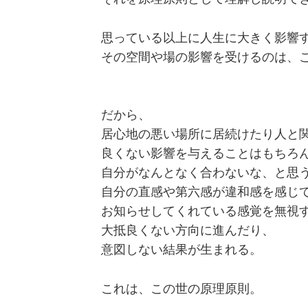
思っている以上に人生に大きく影響
その空間や場の影響を受けるのは、
だから、
居心地の悪い場所に居続けたり人と
良くない影響を与えることはもちろ
自分がなんとなく合わないな、と思
自分の直感や第六感が違和感を感じ
お知らせしてくれている感覚を無視
大抵良くない方向に進んだり、
意図しない結果が生まれる。
これは、この世の原理原則。