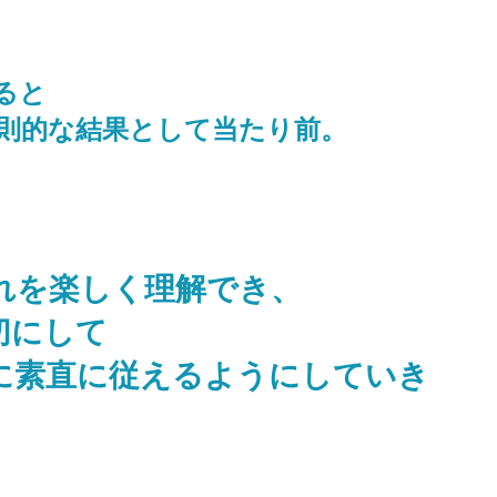
ると
則的な結果として当たり前。
れを楽しく理解でき、
切にして
に素直に従えるようにしていき