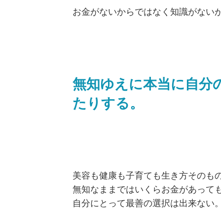
お金がないからではなく知識がない
無知ゆえに本当に自分
たりする。
美容も健康も子育ても生き方そのも
無知なままではいくらお金があって
自分にとって最善の選択は出来ない