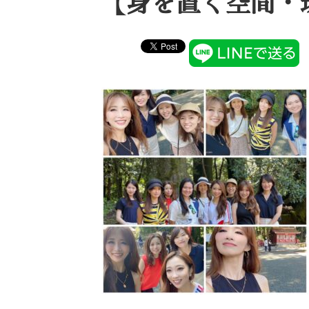
【身を置く空間・