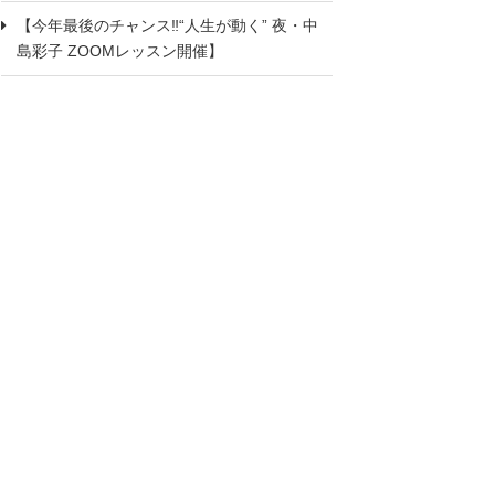
【今年最後のチャンス‼“人生が動く” 夜・中
島彩子 ZOOMレッスン開催】