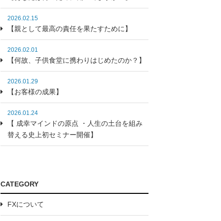
2026.02.15
【親として最高の責任を果たすために】
2026.02.01
【何故、子供食堂に携わりはじめたのか？】
2026.01.29
【お客様の成果】
2026.01.24
【 成幸マインドの原点 ・人生の土台を組み
替える史上初セミナー開催】
CATEGORY
FXについて