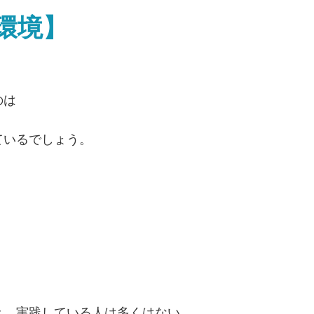
環境】
のは
ているでしょう。
き、実践している人は多くはない。