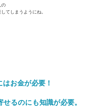
人の
産してしまうようにね。
にはお金が必要！
寄せるのにも知識が必要。