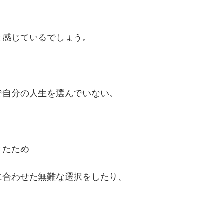
と感じているでしょう。
で自分の人生を選んでいない。
きたため
、
に合わせた無難な選択をしたり、