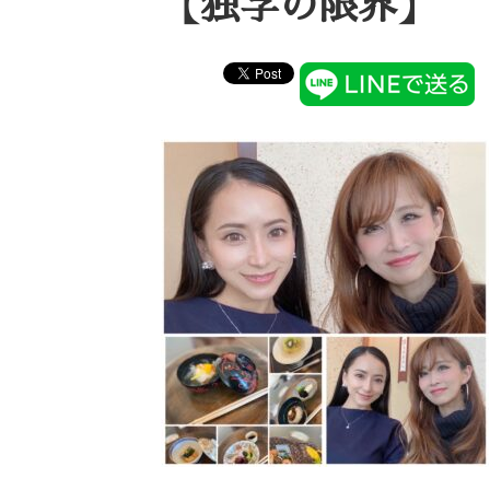
【独学の限界】