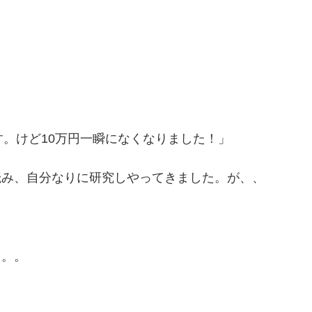
。けど10万円一瞬になくなりました！」
読み、自分なりに研究しやってきました。が、、
」
。。。