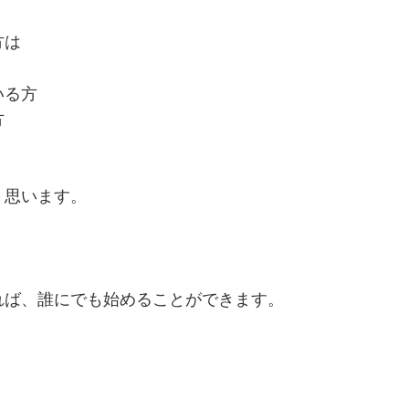
方は
いる方
方
、思います。
れば、誰にでも始めることができます。