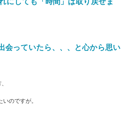
れにしても「時間」は取り戻せま
出会っていたら、、、と心から思い
方、
たいのですが。