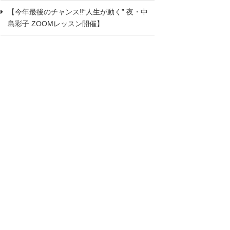
【今年最後のチャンス‼“人生が動く” 夜・中
島彩子 ZOOMレッスン開催】