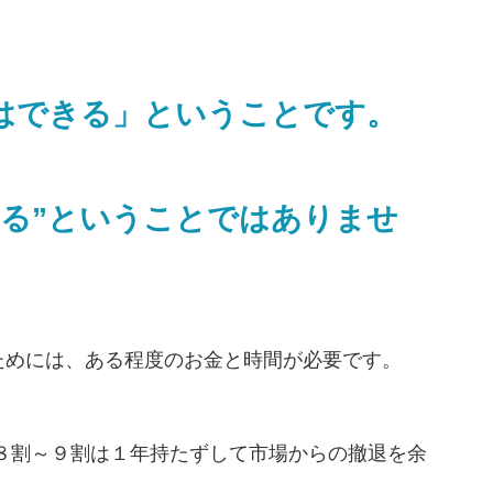
はできる」ということです。
なる”ということではありませ
ためには、ある程度のお金と時間が必要です。
８割～９割は１年持たずして市場からの撤退を余