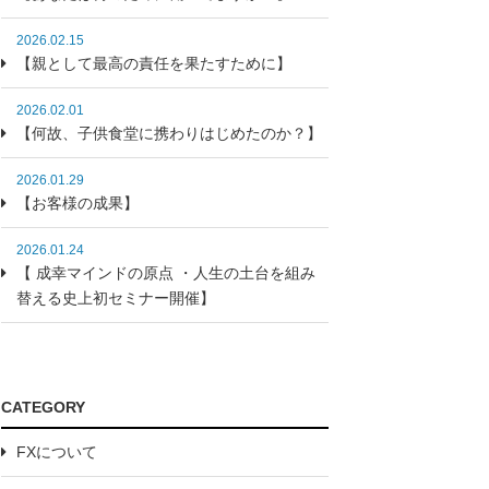
2026.02.15
【親として最高の責任を果たすために】
2026.02.01
【何故、子供食堂に携わりはじめたのか？】
2026.01.29
【お客様の成果】
2026.01.24
【 成幸マインドの原点 ・人生の土台を組み
替える史上初セミナー開催】
CATEGORY
FXについて