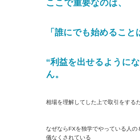
ここで重要なのは、
「誰にでも始めること
“利益を出せるように
ん。
相場を理解してした上で取引をする
なぜならFXを独学でやっている人の
儀なくされている