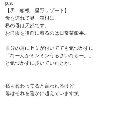
p.s.
【界 箱根 星野リゾート】
母を連れて界 箱根に。
私の母は天然です。
お洋服を後前に着るのは日常茶飯事。
自分の肩にセミが付いてても気づかずに
「なーんかミンミンうるさいなぁー。」
と気づかずに歩いていたとか。
私も変わってると言われるけど
母はそれを遥かに超えています笑