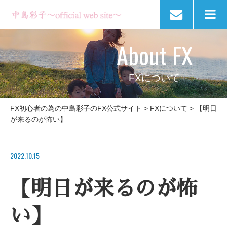
About FX
FXについて
FX初心者の為の中島彩子のFX公式サイト
>
FXについて
>
【明日
が来るのが怖い】
2022.10.15
【明日が来るのが怖
い】