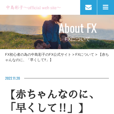
About FX
FXについて
FX初心者の為の中島彩子のFX公式サイト
>
FXについて
>
【赤ち
ゃんなのに、「早くして‼️」】
2022.11.20
【赤ちゃんなのに、
「早くして‼️」】