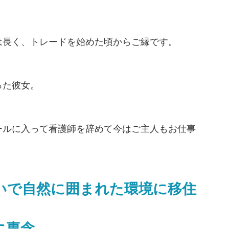
は長く、トレードを始めた頃からご縁です。
った彼女。
ールに入って看護師を辞めて今はご主人もお仕事
いで自然に囲まれた環境に移住
に専念。