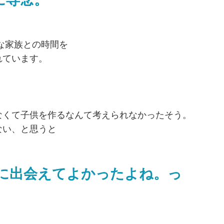
な家族との時間を
れています。
なくて子供を作るなんて考えられなかったそう。
ない、と思うと
Xに出会えてよかったよね。っ
。