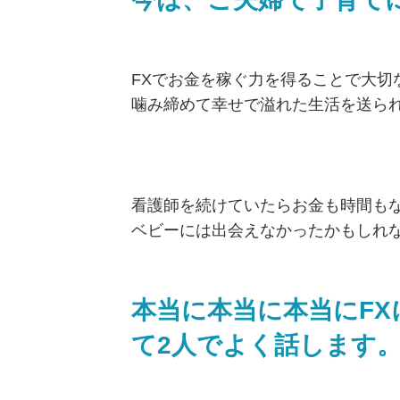
FXでお金を稼ぐ力を得ることで大切
噛み締めて幸せで溢れた生活を送ら
看護師を続けていたらお金も時間も
ベビーには出会えなかったかもしれ
本当に本当に本当にF
て2人でよく話します