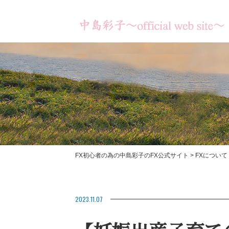
FX初心者の為の中島彩子のFX公式サイト
>
FXについて
書籍のご紹介
【あなたは何のため
【お客様の成果】
2023.11.07
ますか？】