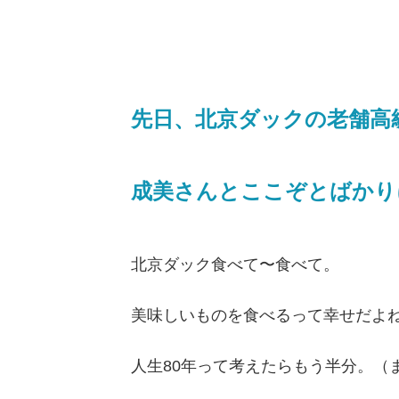
先日、北京ダックの老舗高級
成美さんとここぞとばかり
北京ダック食べて〜食べて。
美味しいものを食べるって幸せだよ
人生80年って考えたらもう半分。（