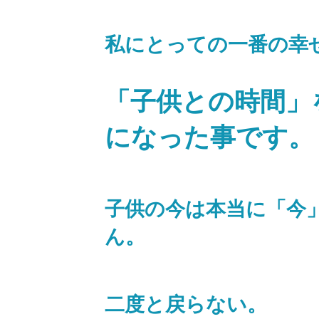
私にとっての一番の幸
「子供との時間」
になった事です。
子供の今は本当に「今
ん。
二度と戻らない。