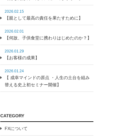
2026.02.15
【親として最高の責任を果たすために】
2026.02.01
【何故、子供食堂に携わりはじめたのか？】
2026.01.29
【お客様の成果】
2026.01.24
【 成幸マインドの原点 ・人生の土台を組み
替える史上初セミナー開催】
CATEGORY
FXについて