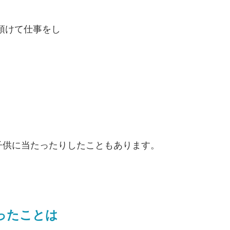
預けて仕事をし
。
。
子供に当たったりしたこともあります。
ったことは