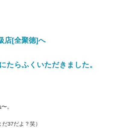
店[全聚徳]へ
にたらふくいただきました。
ね〜。
まだ37だよ？笑）