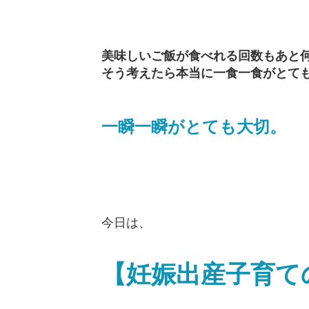
美味しいご飯が食べれる回数もあと
そう考えたら本当に一食一食がとて
一瞬一瞬がとても大切。
今日は、
【妊娠出産子育て