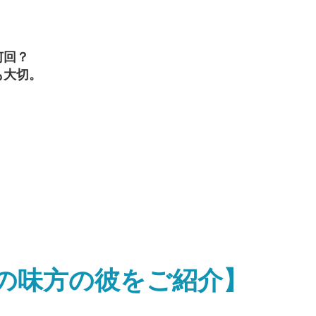
何回？
も大切。
の味方の彼をご紹介】