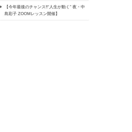
【今年最後のチャンス‼“人生が動く” 夜・中
島彩子 ZOOMレッスン開催】