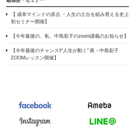
勉強会・セミナー
【 成幸マインドの原点 ・人生の土台を組み替える史上
初セミナー開催】
【今年最後の、私、中島彩子のzoom講義のお知らせ】
【今年最後のチャンス‼“人生が動く” 夜・中島彩子
ZOOMレッスン開催】