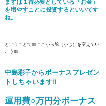
まずは１番必要としている「お金」
を増やすことに投資するといいです
ね。
ということで‼️‼️ここから舵（かじ）を変えてい
こう‼️‼️
中島彩子からボーナスプレゼン
トしちゃいます‼️
運用費○万円分ボーナス