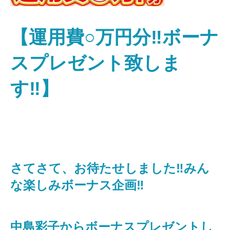
【運用費○万円分‼ボーナ
スプレゼント致しま
す‼】
さてさて、お待たせしました‼️みん
な楽しみボーナス企画‼️
中島彩子からボーナスプレゼントし