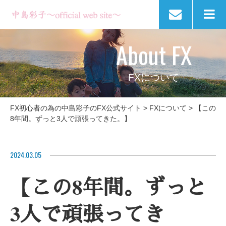
About FX
FXについて
FX初心者の為の中島彩子のFX公式サイト
>
FXについて
>
【この
8年間。ずっと3人で頑張ってきた。】
2024.03.05
【この8年間。ずっと
3人で頑張ってき