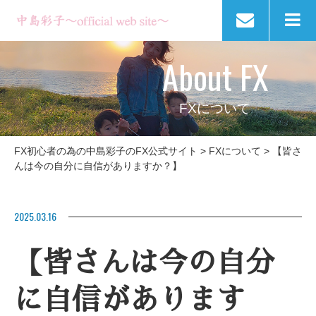
About FX
FXについて
FX初心者の為の中島彩子のFX公式サイト
>
FXについて
>
【皆さ
んは今の自分に自信がありますか？】
2025.03.16
【皆さんは今の自分
に自信があります