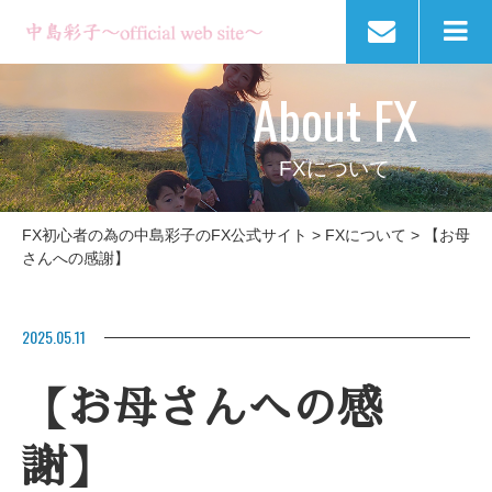
About FX
FXについて
FX初心者の為の中島彩子のFX公式サイト
>
FXについて
>
【お母
さんへの感謝】
2025.05.11
【お母さんへの感
謝】