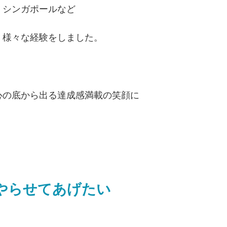
、シンガポールなど
、様々な経験をしました。
心の底から出る達成感満載の笑顔に
やらせてあげたい