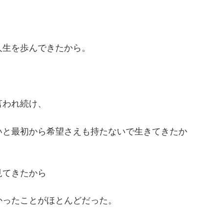
人生を歩んできたから。
言われ続け、
いと最初から希望さえも持たないで生きてきたか
見てきたから
かったことがほとんどだった。