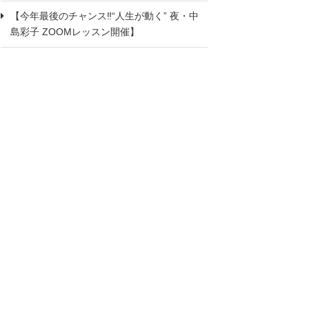
【今年最後のチャンス‼“人生が動く” 夜・中
島彩子 ZOOMレッスン開催】