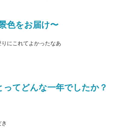
iの景色をお届け〜
登りにこれてよかったなあ
とってどんな一年でしたか？
だき