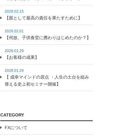
2026.02.15
【親として最高の責任を果たすために】
2026.02.01
【何故、子供食堂に携わりはじめたのか？】
2026.01.29
【お客様の成果】
2026.01.24
【 成幸マインドの原点 ・人生の土台を組み
替える史上初セミナー開催】
CATEGORY
FXについて