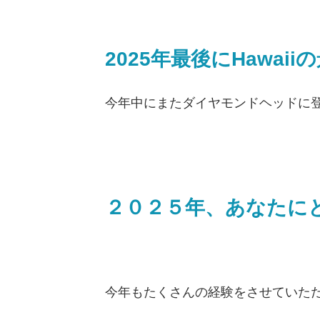
2025年最後にHawai
今年中にまたダイヤモンドヘッドに
２０２５年、あなたに
今年もたくさんの経験をさせていた