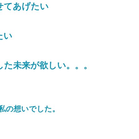
せてあげたい
たい
した未来が欲しい。。。
が私の想いでした。