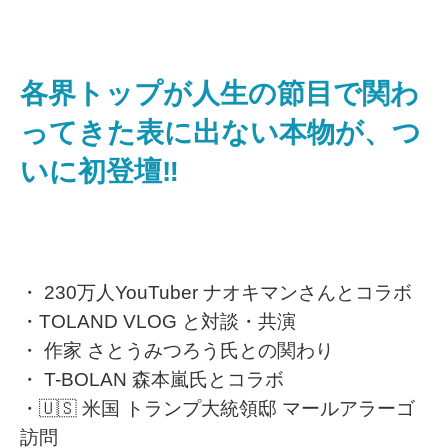
各界トップが人生の節目で関わ
ってきた表に出ない本物が、つ
いに初登壇‼
・ 230万人YouTuber ナオキマンさんとコラボ
・TOLAND VLOG と対談・共演
・ 作家 さとうみつろう氏との関わり
・ T-BOLAN 森本嵐氏とコラボ
・🇺🇸 米国 トランプ大統領邸 マールアラーゴ
訪問