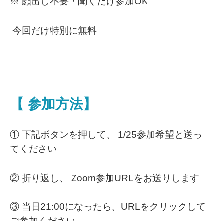
※ 顔出し不要・聞くだけ参加OK
今回だけ特別に無料
【 参加方法】
① 下記ボタンを押して、 1/25参加希望と送っ
てください
② 折り返し、 Zoom参加URLをお送りします
③ 当日21:00になったら、URLをクリックして
ご参加ください