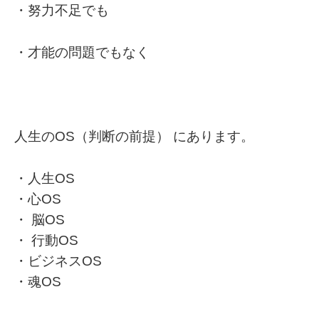
・努力不足でも
・才能の問題でもなく
人生のOS（判断の前提） にあります。
・人生OS
・心OS
・ 脳OS
・ 行動OS
・ビジネスOS
・魂OS