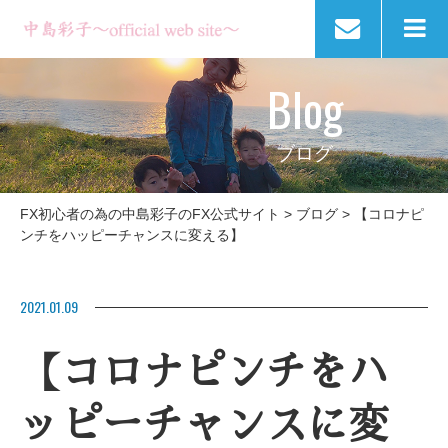
Blog
ブログ
FX初心者の為の中島彩子のFX公式サイト
>
ブログ
>
【コロナピ
ンチをハッピーチャンスに変える】
2021.01.09
【コロナピンチをハ
ッピーチャンスに変