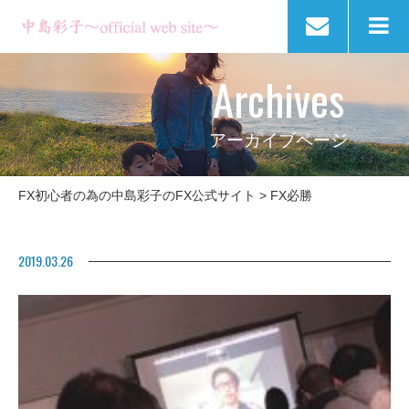
Archives
アーカイブページ
FX初心者の為の中島彩子のFX公式サイト
>
FX必勝
2019.03.26