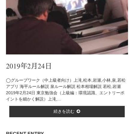
2019年2月24日
◯グループワーク（中上級者向け）上滝,松本,岩瀬,小林,泉,若松
アプリ 海平ルール解説 泉ルール解説 松本相場解説 若松,岩瀬
2019年2月24日 東京勉強会（上級編：環境認識、エントリーポ
イントを細かく解説）上滝,...
続きを読む
RECENT ENTRY