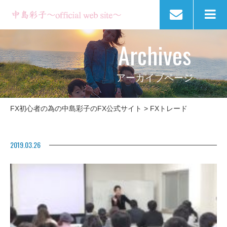
Archives
アーカイブページ
FX初心者の為の中島彩子のFX公式サイト
>
FXトレード
2019.03.26