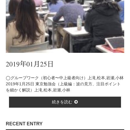
2019年01月25日
◯グループワーク（初心者〜中上級者向け）上滝,松本,岩瀬,小林
2019年1月25日 東京勉強会（上級編：波の見方、注目ポイント
を細かく解説）上滝,松本,岩瀬,小林
続きを読む
RECENT ENTRY