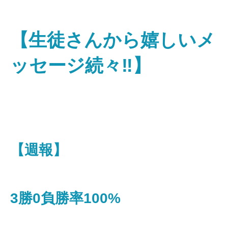
【生徒さんから嬉しいメ
ッセージ続々‼】
【週報】
3勝0負勝率100%