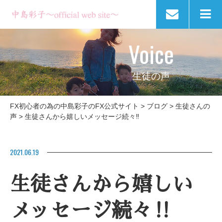
Voice
生徒の声
FX初心者の為の中島彩子のFX公式サイト
>
ブログ
>
生徒さんの
声
>
生徒さんから嬉しいメッセージ続々‼
2021.06.19
生徒さんから嬉しい
メッセージ続々‼