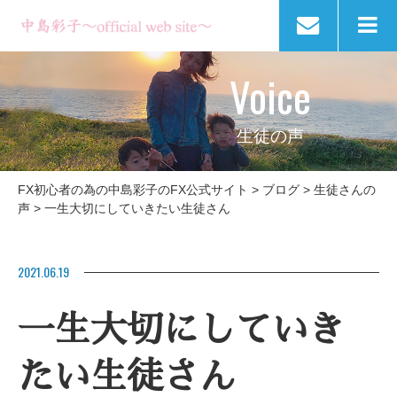
Voice
生徒の声
FX初心者の為の中島彩子のFX公式サイト
>
ブログ
>
生徒さんの
声
>
一生大切にしていきたい生徒さん
2021.06.19
一生大切にしていき
たい生徒さん