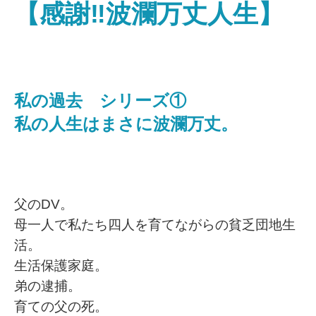
【感謝‼波瀾万丈人生】
私の過去 シリーズ①
私の人生はまさに波瀾万丈。
父のDV。
母一人で私たち四人を育てながらの貧乏団地生
活。
生活保護家庭。
弟の逮捕。
育ての父の死。