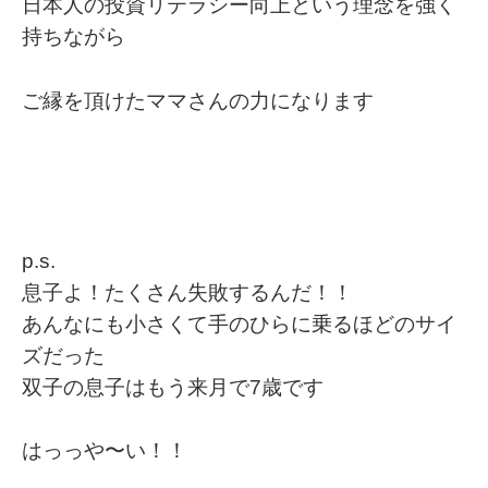
日本人の投資リテラシー向上という理念を強く
持ちながら
ご縁を頂けたママさんの力になります
p.s.
息子よ！たくさん失敗するんだ！！
あんなにも小さくて手のひらに乗るほどのサイ
ズだった
双子の息子はもう来月で7歳です
はっっや〜い！！