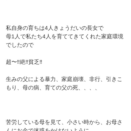
私自身の育ちは4人きょうだいの長女で
母1人で私たち4人を育ててきてくれた家庭環境
でしたので
超〜‼️絶‼️貧乏‼️
生みの父による暴力、家庭崩壊、非行、引きこ
もり、母の病、育ての父の死、、、、
苦労している母を見て、小さい時から、お母さ
んにお金で迷惑をかけないように。