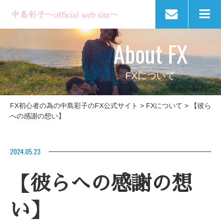
About FX
FXについて
FX初心者の為の中島彩子のFX公式サイト
>
FXについて
>
【彼ら
への感謝の想い】
2024.05.23
【彼らへの感謝の想
い】