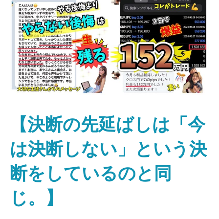
【決断の先延ばしは「今
は決断しない」という決
断をしているのと同
じ。】