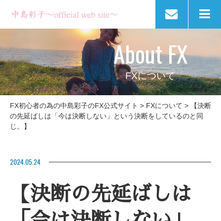
About FX
FXについて
FX初心者の為の中島彩子のFX公式サイト
>
FXについて
>
【決断
の先延ばしは「今は決断しない」という決断をしているのと同
じ。】
2024.05.24
【決断の先延ばしは
「今は決断しない」